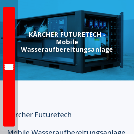
KÄRCHER FUTURETECH -
Mobile
Wasseraufbereitungsanlage
Kärcher Futuretech
Mobile Wasseraufbereitungsanlage