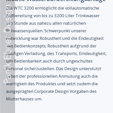
Die WTC 3200 ermöglicht die vollautomatische
Aufbereitung von bis zu 3200 Liter Trinkwasser
pro Stunde aus nahezu allen natürlichen
Rohwasserquellen. Schwerpunkt unserer
Entwicklung war Robustheit und die Endeutigkeit
des Bedienkonzepts; Robustheit aufgrund der
häufigen Verladung, des Transports, Eindeutigkeit,
um Bedienbarkeit auch durch ungeschultes
Personal sicherzustellen. Das Design unterstützt
neben der professionellen Anmutung auch die
Wertigkeit des Produktes und setzt zudem die
ausgeprägten Corporate Design Vorgaben des
Mutterhauses um.
Startseite
Wer wir sind