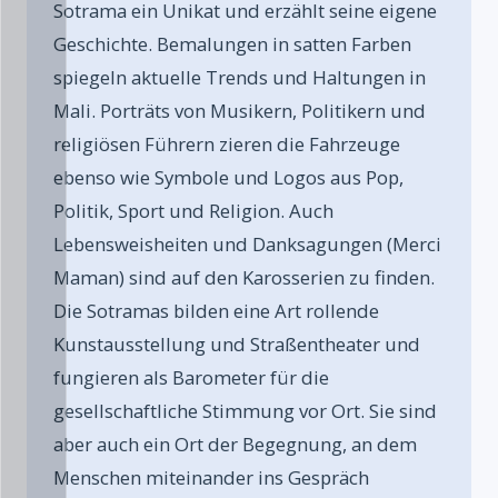
Sotrama ein Unikat und erzählt seine eigene
AUSSTELLUNGEN
Geschichte. Bemalungen in satten Farben
Kunden
spiegeln aktuelle Trends und Haltungen in
Mali. Porträts von Musikern, Politikern und
Jobs
religiösen Führern zieren die Fahrzeuge
Kontakt
ebenso wie Symbole und Logos aus Pop,
Impressum
Politik, Sport und Religion. Auch
Lebensweisheiten und Danksagungen (Merci
Maman) sind auf den Karosserien zu finden.
Die Sotramas bilden eine Art rollende
Kunstausstellung und Straßentheater und
fungieren als Barometer für die
gesellschaftliche Stimmung vor Ort. Sie sind
aber auch ein Ort der Begegnung, an dem
Menschen miteinander ins Gespräch