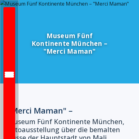
Museum Fünf
Kontinente München –
"Merci Maman"
"Merci Maman" –
Museum Fünf Kontinente München,
Fotoausstellung über die bemalten
Busse der Hauptstadt von Mali